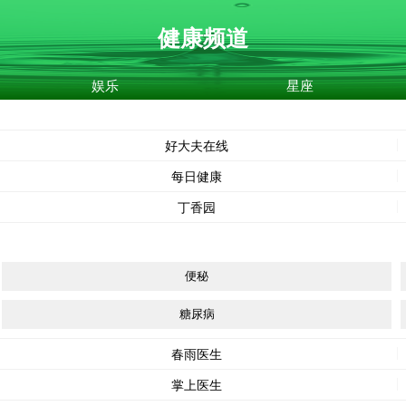
健康频道
娱乐
星座
好大夫在线
每日健康
丁香园
便秘
糖尿病
春雨医生
掌上医生