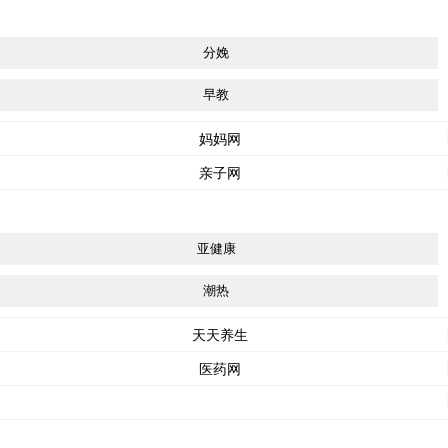
分娩
早教
妈妈网
亲子网
亚健康
潮热
天天养生
医药网