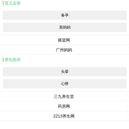
育儿宝库
备孕
新妈妈
摇篮网
广州妈妈
养生医药
头晕
心悸
三九养生堂
药房网
2213养生网